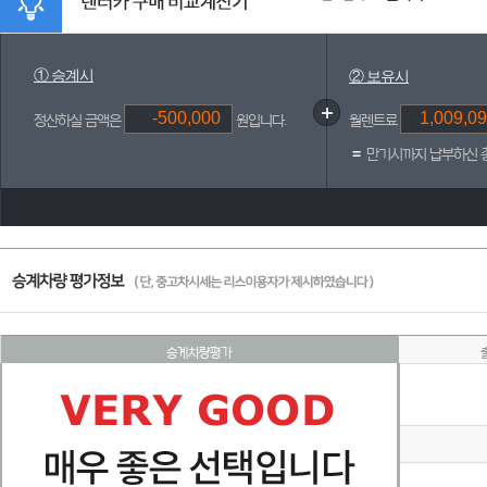
① 승계시
② 보유시
정산하실 금액은
원입니다.
월렌트료
=
만기시까지 납부하신 
승계차량평가