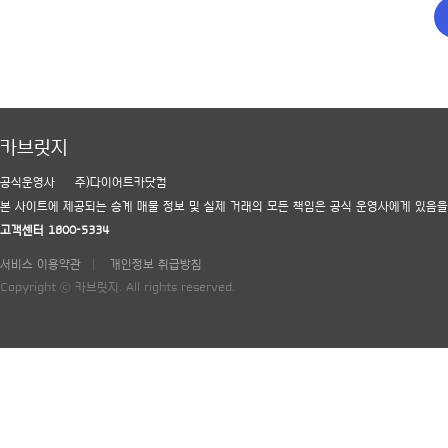
카브릿지
공식운영사
주)다이어트카닷컴
본 사이트에 제공되는 승계 매물 정보 및 실제 거래의 모든 책임은 공식 운영사에게 있음을
고객센터 1800-5334
서비스 이용약관
개인정보 취급방침
Copyright ⓒ 카브릿지. All rights reserved.