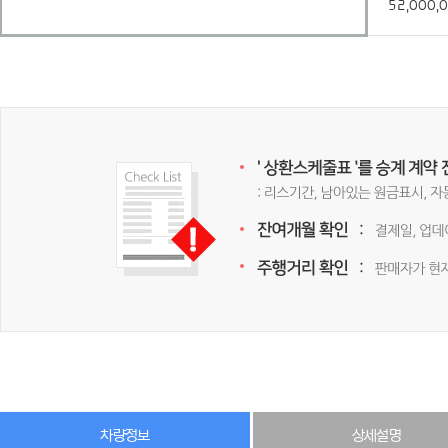
52,000,
차량정보
상세설명