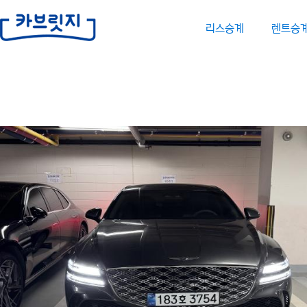
리스승계
렌트승