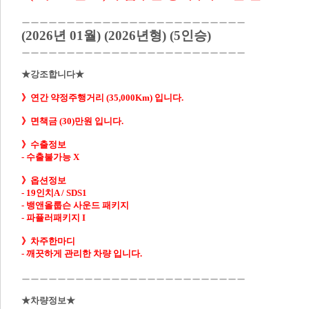
ㅡㅡㅡㅡㅡㅡㅡㅡㅡㅡㅡㅡㅡㅡㅡㅡㅡㅡㅡㅡㅡㅡㅡㅡㅡ
(2026년 01월) (2026년형) (5인승)
ㅡㅡㅡㅡㅡㅡㅡㅡㅡㅡㅡㅡㅡㅡㅡㅡㅡㅡㅡㅡㅡㅡㅡㅡㅡ
★강조합니다★

》면책금 (30)만원 입니다.

- 
수출불가능 X
》옵션정보

- 19인치A / SDS1
- 뱅앤올룹슨 사운드 패키지
- 
파퓰러패키지 I
》차주한마디

- 깨끗하게 관리한 차량 입니다.
ㅡㅡㅡㅡㅡㅡㅡㅡㅡㅡㅡㅡㅡㅡㅡㅡㅡㅡㅡㅡㅡㅡㅡㅡㅡ

★차량정보★