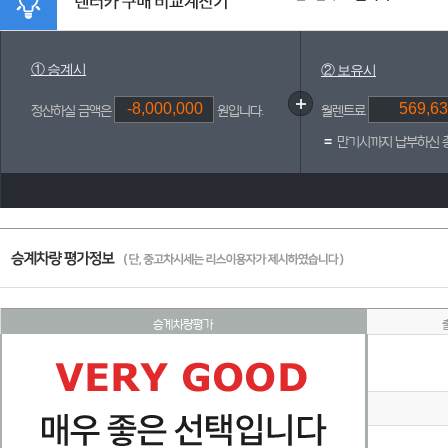
① 승계시
② 보유시
정산하실 금액은
원입니다.
월렌트료
=
만기시까지 납부하신 
승계차량평가