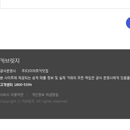
카브릿지
공식운영사
주)다이어트카닷컴
본 사이트에 제공되는 승계 매물 정보 및 실제 거래의 모든 책임은 공식 운영사에게 있음을
고객센터 1800-5334
서비스 이용약관
개인정보 취급방침
Copyright ⓒ 카브릿지. All rights reserved.