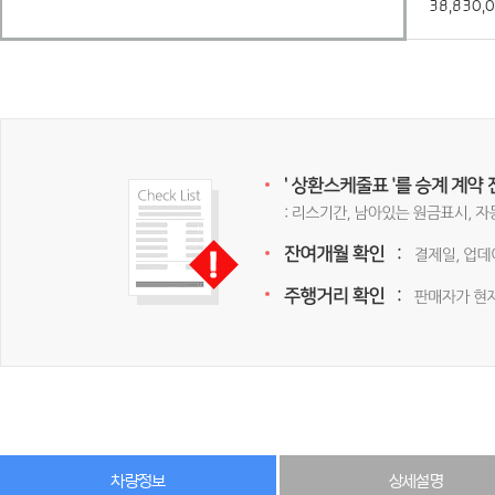
38,830,
차량정보
상세설명