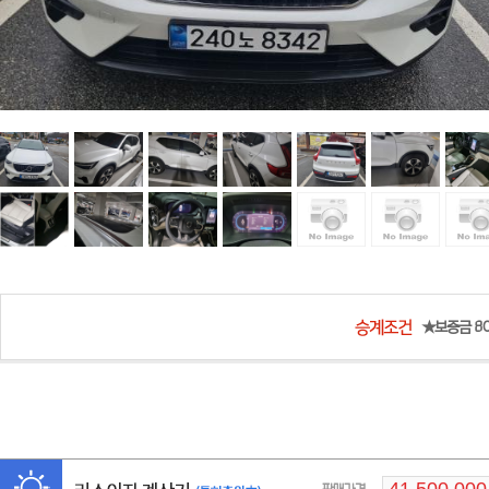
★보증금 80