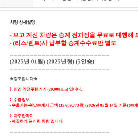
- 보고 계신 차량은 승계 전과정을 무료로 대행해
(2025년 01월) (2025년형) (5인승)
ㅡㅡㅡㅡㅡㅡㅡㅡㅡㅡㅡㅡㅡㅡㅡㅡㅡㅡㅡㅡㅡㅡㅡㅡㅡ

★강조합니다★
》수출정보
- 
》차주한마디

- 깨끗하게 관리한 차량 입니다.
ㅡㅡㅡㅡㅡㅡㅡㅡㅡㅡㅡㅡㅡㅡㅡㅡㅡㅡㅡㅡㅡㅡㅡㅡㅡ
