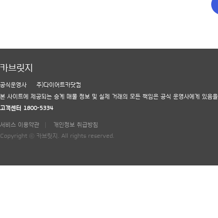
카브릿지
공식운영사
주)다이어트카닷컴
본 사이트에 제공되는 승계 매물 정보 및 실제 거래의 모든 책임은 공식 운영사에게 있음을
고객센터 1800-5334
서비스 이용약관
개인정보 취급방침
Copyright ⓒ 카브릿지. All rights reserved.