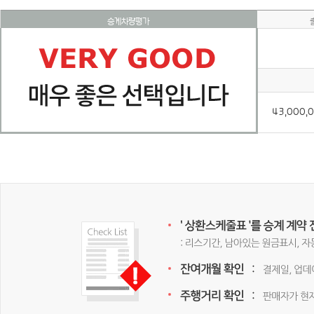
승계차량평가
43,000,