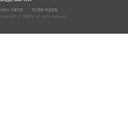
고객센터 1800-5334
서비스 이용약관
개인정보 취급방침
Copyright ⓒ 카브릿지. All rights reserved.