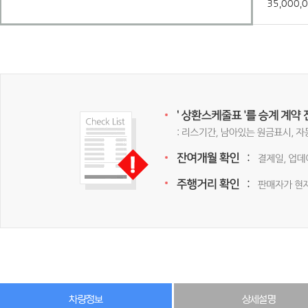
35,000,
차량정보
상세설명