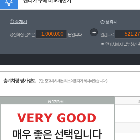
① 승계시
② 보유시
정산하실 금액은
원입니다.
월렌트료
=
만기시까지 납부하신 
승계차량평가