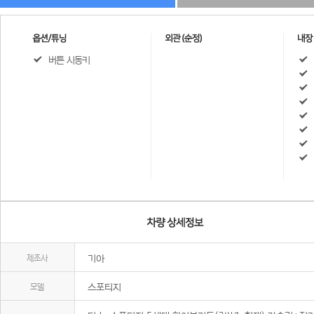
버튼 시동키
제조사
기아
모델
스포티지