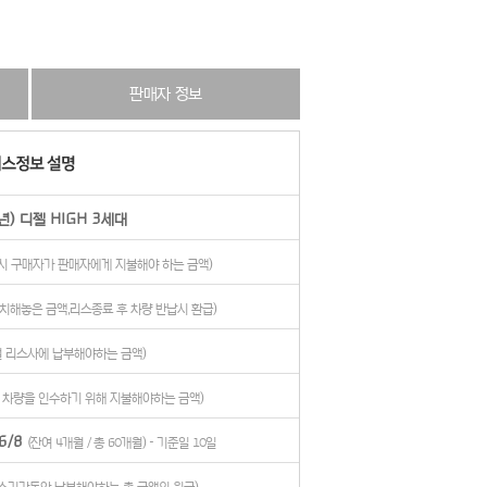
판매자 정보
년) 디젤 HIGH 3세대
시 구매자가 판매자에게 지불해야 하는 금액)
치해놓은 금액,리스종료 후 차량 반납시 환급)
월 리스사에 납부해야하는 금액)
 차량을 인수하기 위해 지불해야하는 금액)
6/8
(잔여 4개월 / 총 60개월) - 기준일 10일