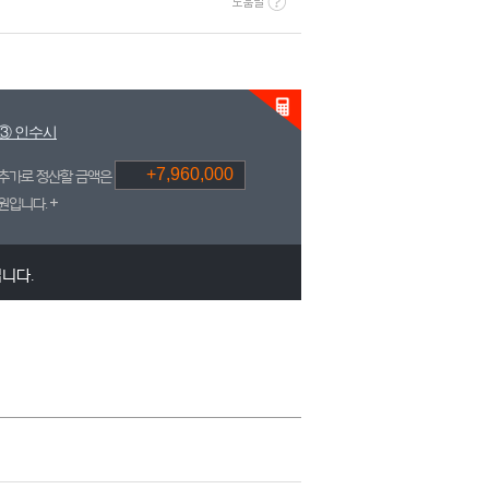
③ 인수시
추가로 정산할 금액은
원입니다.
니다.