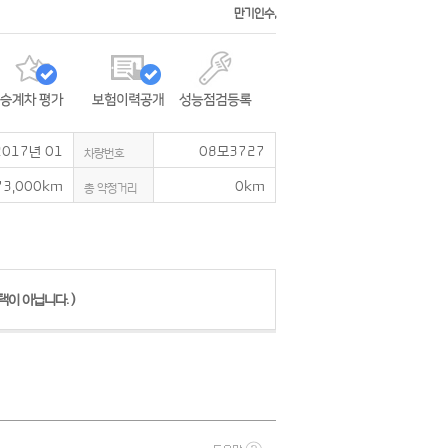
만기인수,
2017년 01
08모3727
차량번호
73,000km
0km
총 약정거리
이 아닙니다. )