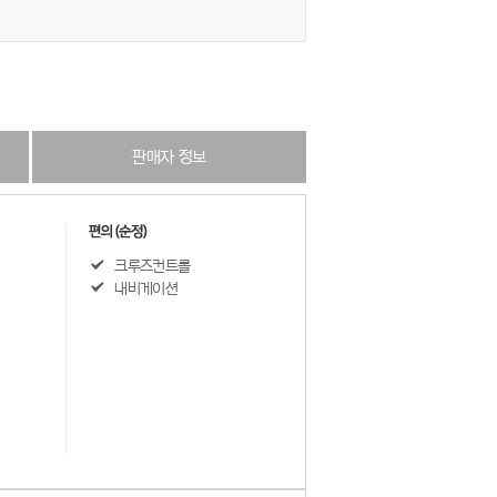
판매자 정보
크루즈컨트롤
내비게이션