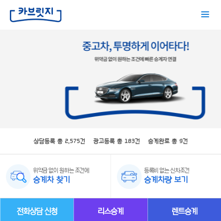
상담등록 총 2,575건 광고등록 총 183건 승계완료 총 9건
위약금 없이 원하는 조건에
등록비 없는 신차조건
승계차 찾기
승계차량 보기
전화상담 신청
리스승계
렌트승계