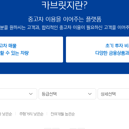
카브릿지란?
중고차 이용을 이어주는 플랫폼
분을 원하시는 고객과, 합리적인 중고차 이용이 필요하신 고객을 이어주
고차 매물
초기 투자 비
할 수 있는 차량
다양한 금융상품과
가 낮은순
l
주행거리 낮은순
l
잔여개월 높은순