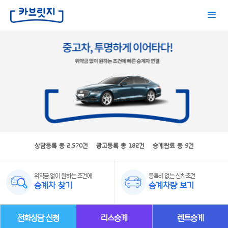
상담등록 총 2,570건 광고등록 총 182건 승계완료 총 9건
위약금 없이 원하는 조건에
등록비 없는 신차조건
승계차 찾기
승계차량 보기
전화상담 신청
리스승계
렌트승계